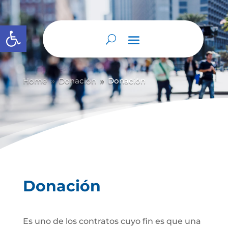
Abrir barra de herramientas
Home
Donación
Donación
9
9
Donación
Es uno de los contratos cuyo fin es que una