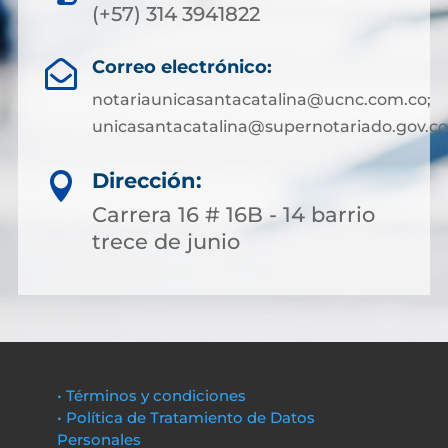
(+57) 314 3941822
Correo electrónico:

notariaunicasantacatalina@ucnc.com.co;
unicasantacatalina@supernotariado.gov.co
Dirección:

Carrera 16 # 16B - 14 barrio
trece de junio
• Términos y condiciones
• Política de Tratamiento de Datos
Personales